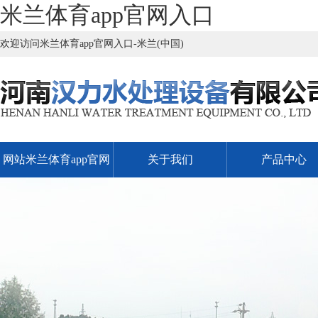
米兰体育app官网入口
欢迎访问米兰体育app官网入口-米兰(中国)
网站米兰体育app官网
关于我们
产品中心
入口