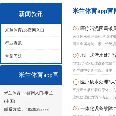
米兰体育app官
新闻资讯
医疗污泥困局破
米兰体育app官网入口
医疗废水处理每处理100吨
行业资讯
留重金属与抗生素，传统填埋
地埋式污水处理
常见问题
地埋式污水处理设备凭借节
查与维护更具挑战。其中，
米兰体育app官
医疗废水处理3
医疗废水承载着病原体、抗
米兰体育app官网入口-米兰
网入口-米兰(中国)
应急处理能力弱等痛点，仍
(中国)
一体化设备故障 
联系方式： 18539292888