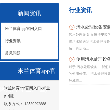
行业资讯
新闻资讯
污水处理设备安
米兰体育app官网入口
污水处理设备 在进行安装
行业资讯
将污水输送到污水处理设备
后，再启动...
常见问题
使用污水处理设
对于 污水处理设备 ，我
米兰体育app官
的使用价值。 污水处理设
升城市...
米兰体育app官网入口-米兰
网入口-米兰(中国)
(中国)
联系方式： 18539292888