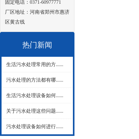
固定电话：0371-60977771
厂区地址：河南省郑州市惠济
区黄古线
热门新闻
生活污水处理常用的方......
污水处理的方法都有哪......
生活污水处理设备如何......
关于污水处理这些问题......
污水处理设备如何进行......