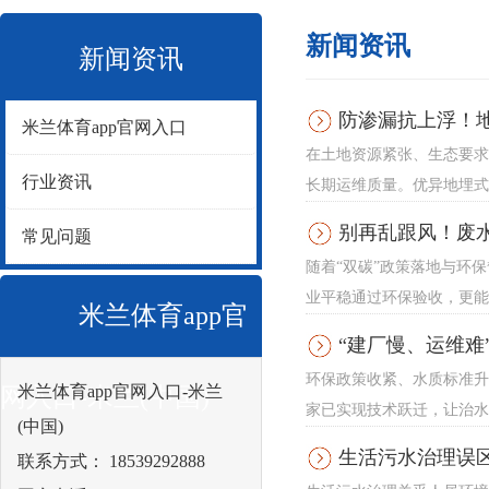
新闻资讯
新闻资讯
防渗漏抗上浮！
米兰体育app官网入口
在土地资源紧张、生态要求
行业资讯
长期运维质量。优异地埋式
别再乱跟风！废
常见问题
随着“双碳”政策落地与环
业平稳通过环保验收，更能通
米兰体育app官
“建厂慢、运维
环保政策收紧、水质标准升
米兰体育app官网入口-米兰
网入口-米兰(中国)
家已实现技术跃迁，让治水从
(中国)
生活污水治理误区
联系方式： 18539292888