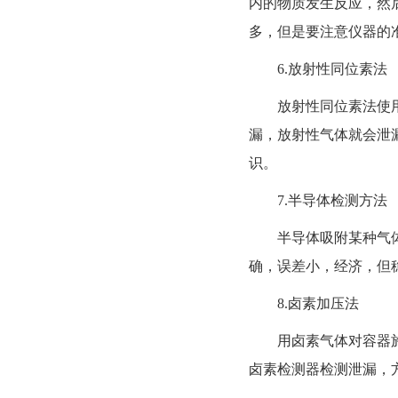
内的物质发生反应，然
多，但是要注意仪器的
6.放射性同位素法
放射性同位素法使用对
漏，放射性气体就会泄
识。
7.半导体检测方法
半导体吸附某种气体后
确，误差小，经济，但
8.卤素加压法
用卤素气体对容器施加
卤素检测器检测泄漏，