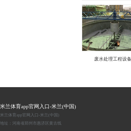
废水处理工程设
米兰体育app官网入口-米兰(中国)
米兰体育app官网入口-米兰(中国)
地址：河南省郑州市惠济区黄古线