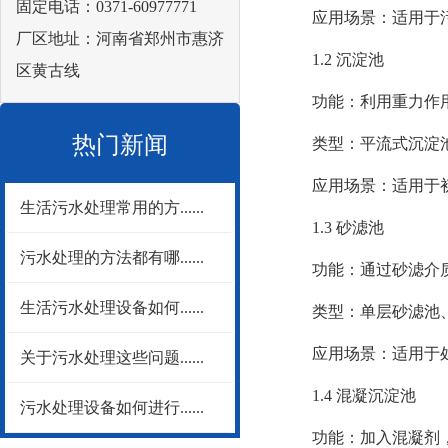
固定电话：0371-60977771
应用场景：适用于污
厂区地址：河南省郑州市惠济
1.2 沉淀池
区黄古线
功能：利用重力作用
热门新闻
类型：平流式沉淀池
应用场景：适用于初
生活污水处理常用的方......
1.3 砂滤池
污水处理的方法都有哪......
功能：通过砂滤介质
生活污水处理设备如何......
类型：单层砂滤池、
应用场景：适用于处
关于污水处理这些问题......
1.4 混凝沉淀池
污水处理设备如何进行......
功能：加入混凝剂，