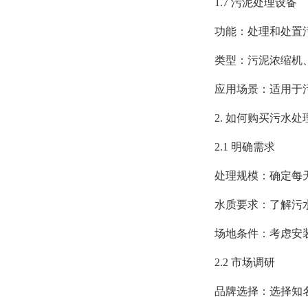
1.7 污泥处理设备
功能：处理和处置污
类型：污泥浓缩机、
应用场景：适用于污
2. 如何购买污水处
2.1 明确需求
处理规模：确定每天
水质要求：了解污水
场地条件：考虑安装
2.2 市场调研
品牌选择：选择知名