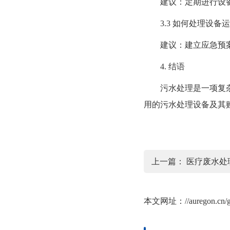
建议：定期进行设备
3.3 如何处理设备运
建议：建立应急预案
4. 结语
污水处理是一项复杂的
用的污水处理设备及其
上一篇：
医疗废水处
本文网址：
//auregon.cn/