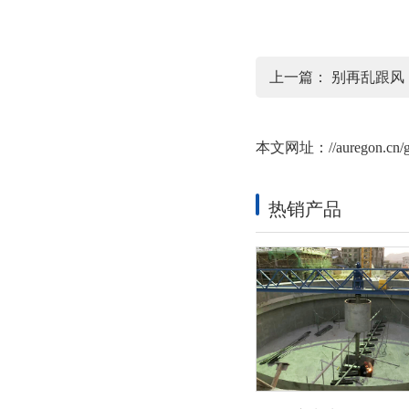
上一篇：
别再乱跟风
本文网址：
//auregon.cn/
热销产品