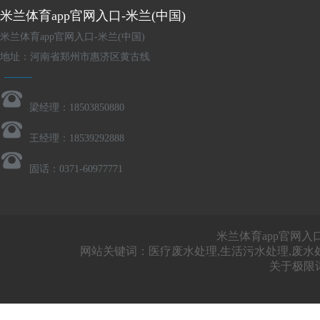
米兰体育app官网入口-米兰(中国)
米兰体育app官网入口-米兰(中国)
地址：河南省郑州市惠济区黄古线
梁经理：18503850880
王经理：18539292888
固话：0371-60977771
米兰体育app官网入口
网站关键词：医疗废水处理,生活污水处理,废水
关于极限