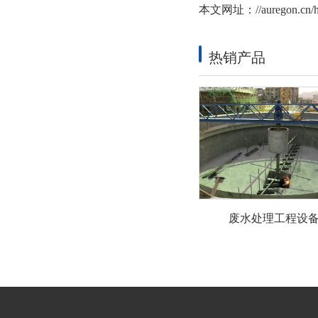
本文网址：
//auregon.cn/
热销产品
废水处理工程设