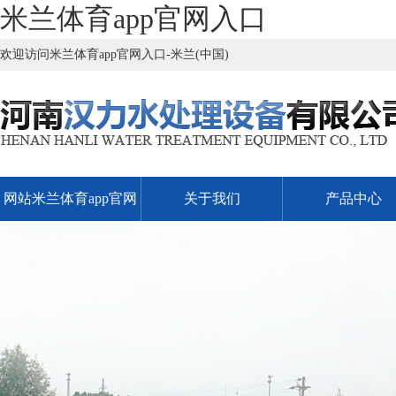
米兰体育app官网入口
欢迎访问米兰体育app官网入口-米兰(中国)
网站米兰体育app官网
关于我们
产品中心
入口