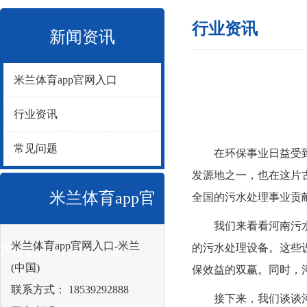
行业资讯
新闻资讯
米兰体育app官网入口
行业资讯
常见问题
在环保事业日益受到重
发源地之一，也在这片
米兰体育app官
全国的污水处理事业贡
我们来看看河南污水处
米兰体育app官网入口-米兰
网入口-米兰(中国)
的污水处理设备。这些
(中国)
保效益的双赢。同时，
联系方式： 18539292888
接下来，我们谈谈河南