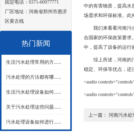
固定电话：0371-60977771
中的有害物质，提高水
厂区地址：河南省郑州市惠济
场需求和环保标准。此
区黄古线
我们来看看河南污水处
合国家的环保政策要求
热门新闻
中，提高了设备的运行
综上所述，河南的污水
生活污水处理常用的方......
稳定、环保等优点，还
污水处理的方法都有哪......
<audio controls="controls
生活污水处理设备如何......
<audio controls="controls
关于污水处理这些问题......
上一篇：
河南污水处
污水处理设备如何进行......