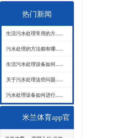
热门新闻
生活污水处理常用的方......
污水处理的方法都有哪......
生活污水处理设备如何......
关于污水处理这些问题......
污水处理设备如何进行......
米兰体育app官