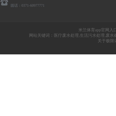
固话：0371-60977771
米兰体育app官网入口
网站关键词：医疗废水处理,生活污水处理,废水
关于极限